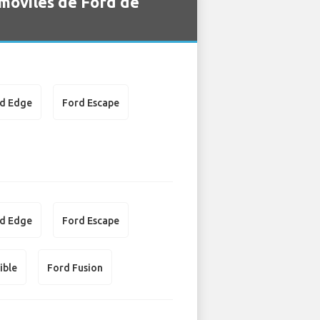
omóviles de Ford de
d Edge
Ford Escape
d Edge
Ford Escape
ible
Ford Fusion