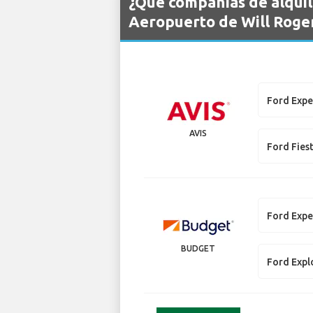
¿Qué compañías de alquil
Aeropuerto de Will Roge
Ford Expe
AVIS
Ford Fies
Ford Expe
BUDGET
Ford Expl