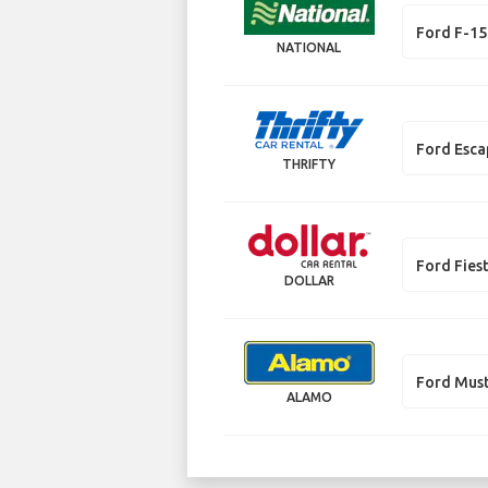
Ford F-1
NATIONAL
Ford Esca
THRIFTY
Ford Fies
DOLLAR
Ford Must
ALAMO