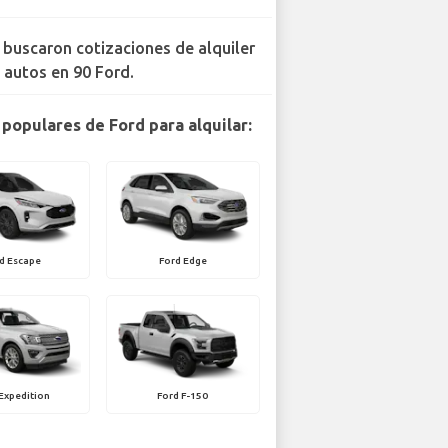
 buscaron cotizaciones de alquiler
 autos en 90 Ford.
populares de Ford para alquilar:
d Escape
Ford Edge
Expedition
Ford F-150