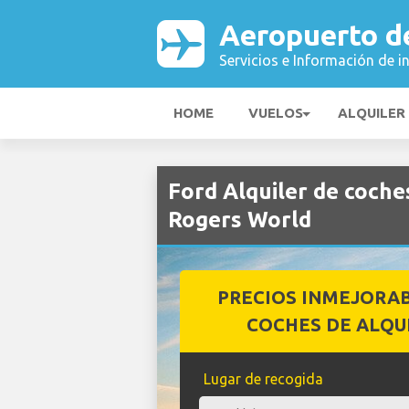
Aeropuerto d
Servicios e Información de i
HOME
VUELOS
ALQUILER
Ford Alquiler de coche
Rogers World
PRECIOS INMEJORA
COCHES DE ALQU
Lugar de recogida