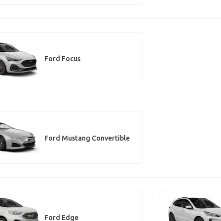
Ford Focus
Ford Mustang Convertible
Ford Edge