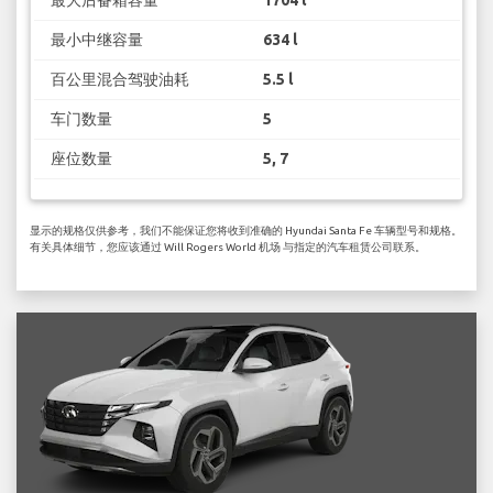
最大后备箱容量
1704 l
最小中继容量
634 l
百公里混合驾驶油耗
5.5 l
车门数量
5
座位数量
5, 7
显示的规格仅供参考，我们不能保证您将收到准确的 Hyundai Santa Fe 车辆型号和规格。
有关具体细节，您应该通过 Will Rogers World 机场 与指定的汽车租赁公司联系。