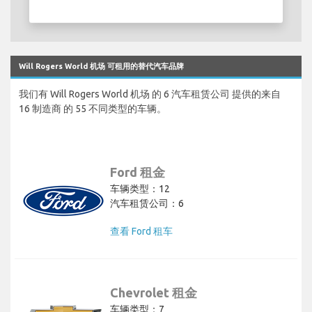
Will Rogers World 机场 可租用的替代汽车品牌
我们有 Will Rogers World 机场 的 6 汽车租赁公司 提供的来自
16 制造商 的 55 不同类型的车辆。
Ford 租金
车辆类型：12
汽车租赁公司：6
查看 Ford 租车
Chevrolet 租金
车辆类型：7