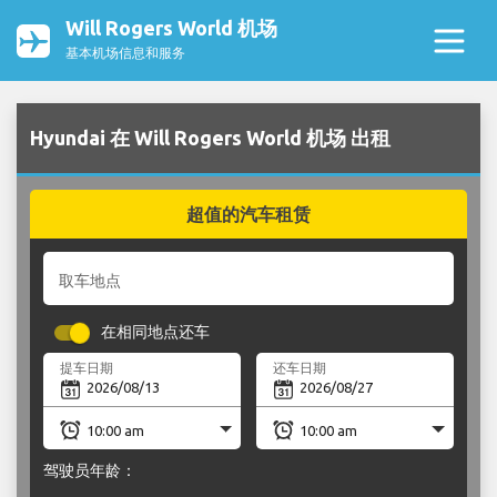
Will Rogers World 机场
基本机场信息和服务
Hyundai 在 Will Rogers World 机场 出租
超值的汽车租赁
取车地点
在相同地点还车
提车日期
还车日期
驾驶员年龄：