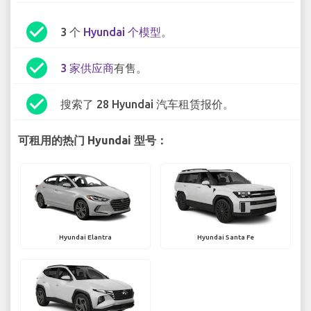
check_circle
3 个
Hyundai 个模型
。
check_circle
3 家供应商
有售。
check_circle
搜索了 28 Hyundai 汽车租赁报价。
可租用的热门 Hyundai 型号：
Hyundai Elantra
Hyundai Santa Fe