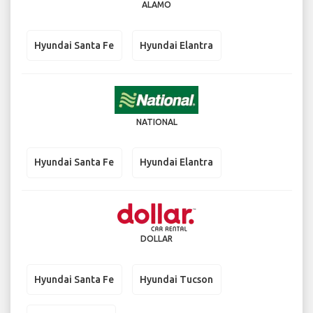
ALAMO
Hyundai Santa Fe
Hyundai Elantra
NATIONAL
Hyundai Santa Fe
Hyundai Elantra
DOLLAR
Hyundai Santa Fe
Hyundai Tucson