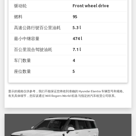
驱动轮
Front wheel drive
燃料
95
高速公路行驶百公里油耗
5.3 l
最小中继容量
474 l
百公里混合驾驶油耗
7.1 l
车门数量
4
座位数量
5
显示的规格仅供参考，我们不能保证您将收到准确的 Hyundai Elantra 车辆型号和规格。
有关具体细节，您应该通过 Will Rogers World 机场 与指定的汽车租赁公司联系。