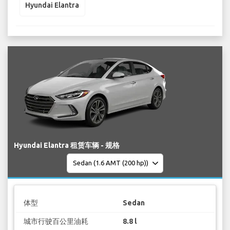
Hyundai Elantra
Hyundai Elantra 租赁车辆 - 规格
体型
Sedan
城市行驶百公里油耗
8.8 l