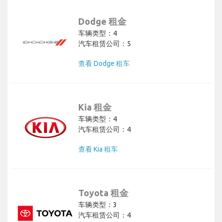
Dodge 租金
车辆类型：4
汽车租赁公司：5
查看 Dodge 租车
Kia 租金
车辆类型：4
汽车租赁公司：4
查看 Kia 租车
Toyota 租金
车辆类型：3
汽车租赁公司：4