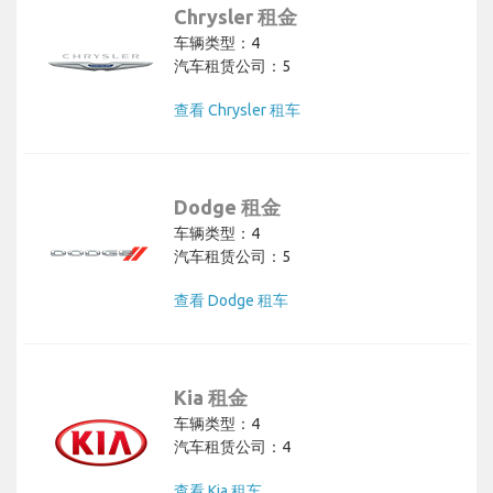
Chrysler 租金
车辆类型：4
汽车租赁公司：5
查看 Chrysler 租车
Dodge 租金
车辆类型：4
汽车租赁公司：5
查看 Dodge 租车
Kia 租金
车辆类型：4
汽车租赁公司：4
查看 Kia 租车