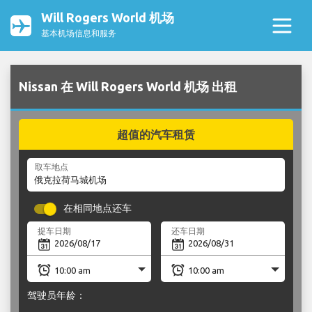
Will Rogers World 机场
基本机场信息和服务
Nissan 在 Will Rogers World 机场 出租
超值的汽车租赁
取车地点
在相同地点还车
提车日期
还车日期
驾驶员年龄：