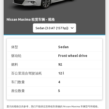
Nissan Maxima 租赁车辆 - 规格
体型
Sedan
驱动轮
Front wheel drive
燃料
92
百公里混合驾驶油耗
12 l
车门数量
4
座位数量
5
显示的规格仅供参考，我们不能保证您将收到准确的 Nissan Maxima 车辆型号和规格。