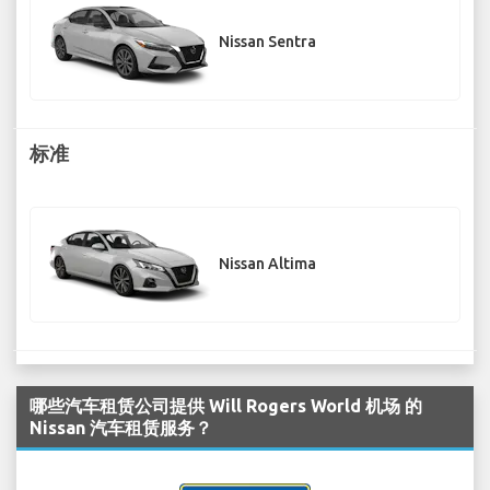
Nissan Sentra
标准
Nissan Altima
哪些汽车租赁公司提供 Will Rogers World 机场 的
Nissan 汽车租赁服务？