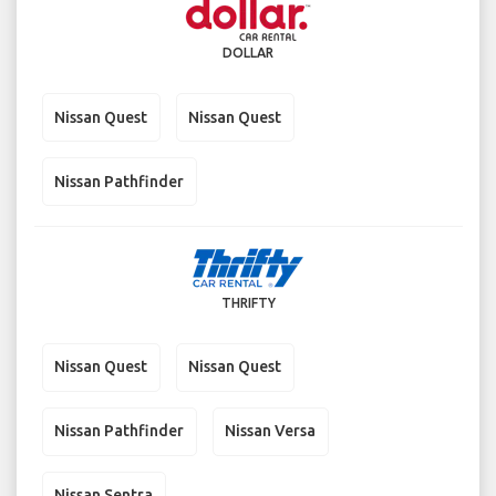
DOLLAR
Nissan Quest
Nissan Quest
Nissan Pathfinder
THRIFTY
Nissan Quest
Nissan Quest
Nissan Pathfinder
Nissan Versa
Nissan Sentra