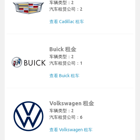
车辆类型：2
汽车租赁公司：2
查看 Cadillac 租车
Buick 租金
车辆类型：2
汽车租赁公司：1
查看 Buick 租车
Volkswagen 租金
车辆类型：2
汽车租赁公司：6
查看 Volkswagen 租车