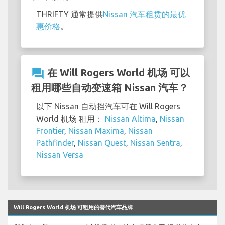
THRIFTY 通常提供
Nissan 汽车租赁的最优
惠价格
。
question_answer
在 Will Rogers World 机场 可以
租用哪些自动变速箱 Nissan 汽车？
以下 Nissan 自动挡汽车可在 Will Rogers
World 机场 租用：
Nissan Altima
,
Nissan
Frontier
,
Nissan Maxima
,
Nissan
Pathfinder
,
Nissan Quest
,
Nissan Sentra
,
Nissan Versa
Will Rogers World 机场 可租用的替代汽车品牌