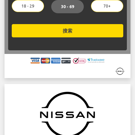
18 - 29
70+
30 - 69
搜索