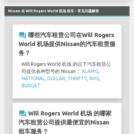
Nissan 在 Will Rogers World 机场 租车 - 常见问题解答
question_answer
哪些汽车租赁公司在Will Rogers
World 机场提供Nissan的汽车租赁服
务？
Will Rogers World 机场 的以下汽车租赁公
司提供各种型号的 Nissan：
ALAMO
,
NATIONAL
,
DOLLAR
,
THRIFTY
,
AVIS
,
BUDGET
question_answer
Will Rogers World 机场 的哪家
汽车租赁公司提供最便宜的Nissan
租车服务？