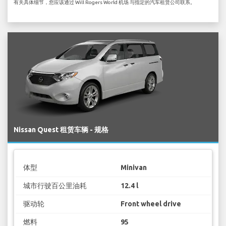
有关具体细节，您应该通过 Will Rogers World 机场 与指定的汽车租赁公司联系。
Nissan Quest 租赁车辆 - 规格
体型
Minivan
城市行驶百公里油耗
12.4 l
驱动轮
Front wheel drive
燃料
95