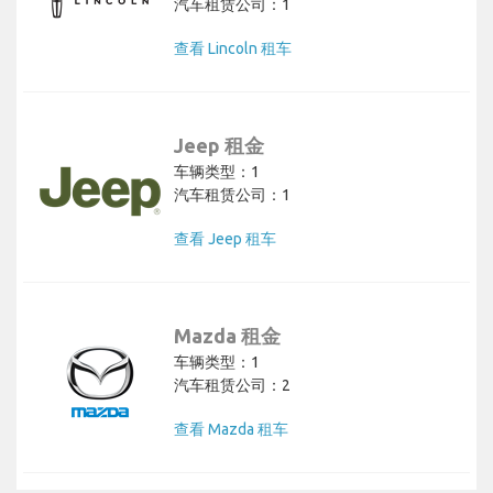
汽车租赁公司：1
查看 Lincoln 租车
Jeep 租金
车辆类型：1
汽车租赁公司：1
查看 Jeep 租车
Mazda 租金
车辆类型：1
汽车租赁公司：2
查看 Mazda 租车