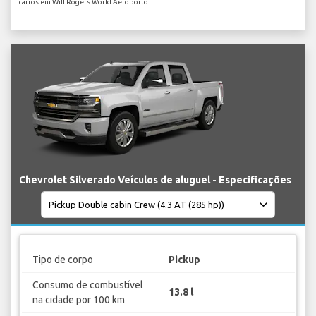
carros em Will Rogers World Aeroporto.
Chevrolet Silverado Veículos de aluguel - Especificações
Tipo de corpo
Pickup
Consumo de combustível
13.8 l
na cidade por 100 km