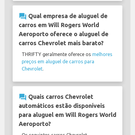
question_answer
Qual empresa de aluguel de
carros em Will Rogers World
Aeroporto oferece o aluguel de
carros Chevrolet mais barato?
THRIFTY geralmente oferece os
melhores
preços em aluguel de carros para
Chevrolet
.
question_answer
Quais carros Chevrolet
automáticos estão disponíveis
para aluguel em Will Rogers World
Aeroporto?