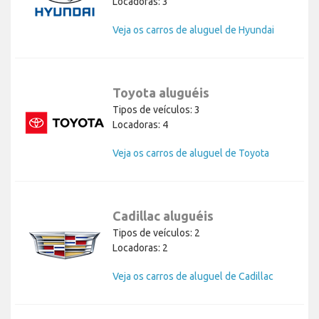
Locadoras: 3
Veja os carros de aluguel de Hyundai
Toyota aluguéis
Tipos de veículos: 3
Locadoras: 4
Veja os carros de aluguel de Toyota
Cadillac aluguéis
Tipos de veículos: 2
Locadoras: 2
Veja os carros de aluguel de Cadillac