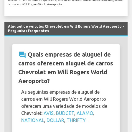
carros em Will Rogers World Aeroporto.
Aluguel de veículos Chevrolet em Will Rogers World Aeroporto -
Perguntas frequentes
question_answer
Quais empresas de aluguel de
carros oferecem aluguel de carros
Chevrolet em Will Rogers World
Aeroporto?
As seguintes empresas de aluguel de
carros em Will Rogers World Aeroporto
oferecem uma variedade de modelos de
Chevrolet:
AVIS
,
BUDGET
,
ALAMO
,
NATIONAL
,
DOLLAR
,
THRIFTY