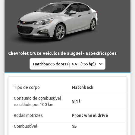
Chevrolet Cruze Veículos de aluguel - Especificações
Tipo de corpo
Hatchback
Consumo de combustível
8.1 l
na cidade por 100 km
Rodas motrizes
Front wheel drive
Combustível
95