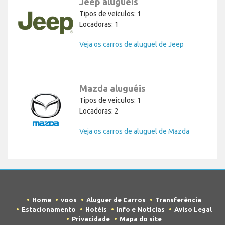
Jeep aluguéis
Tipos de veículos: 1
Locadoras: 1
Veja os carros de aluguel de Jeep
Mazda aluguéis
Tipos de veículos: 1
Locadoras: 2
Veja os carros de aluguel de Mazda
Home
voos
Aluguer de Carros
Transferência
Estacionamento
Hotéis
Info e Notícias
Aviso Legal
Privacidade
Mapa do site