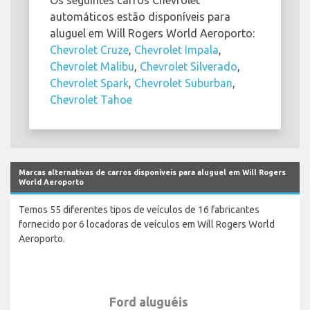
Os seguintes carros Chevrolet
automáticos estão disponíveis para
aluguel em Will Rogers World Aeroporto:
Chevrolet Cruze
,
Chevrolet Impala
,
Chevrolet Malibu
,
Chevrolet Silverado
,
Chevrolet Spark
,
Chevrolet Suburban
,
Chevrolet Tahoe
Marcas alternativas de carros disponíveis para aluguel em Will Rogers
World Aeroporto
Temos 55 diferentes tipos de veículos de 16 fabricantes
fornecido por 6 locadoras de veículos em Will Rogers World
Aeroporto.
Ford aluguéis