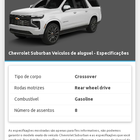
Chevrolet Suburban Veículos de aluguel - Especificações
Tipo de corpo
Crossover
Rodas motrizes
Rear wheel drive
Combustível
Gasoline
Número de assentos
8
As especificações mostradas são apenas para fins informativos, não podemos
garantir o modelo exato do veículo Chevrolet Suburban e as especificações que você
receberá. Para detalhes específicos, você deve verificar com a empresa de aluguel de