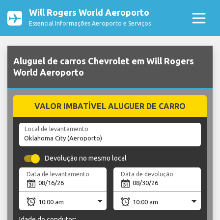
Will Rogers World Aeroporto
Essencial Informações Aeroporto e Serviços
Aluguel de carros Chevrolet em Will Rogers
World Aeroporto
VALOR IMBATÍVEL ALUGUER DE CARRO
Local de levantamento
Devolução no mesmo local
Data de levantamento
Data de devolução
Idade do condutor: