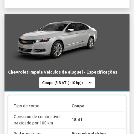
Chevrolet Impala Veículos de aluguel - Especificações
Tipo de corpo
Coupe
Consumo de combustível
18.4 l
na cidade por 100 km
Rodas motrizes
Rear wheel drive