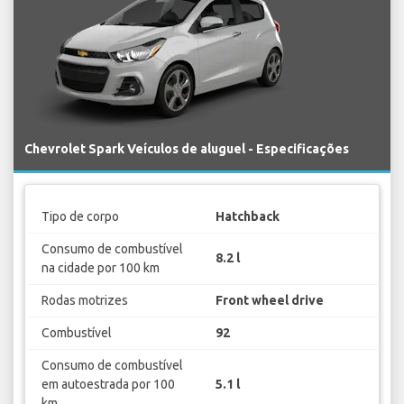
Chevrolet Spark Veículos de aluguel - Especificações
Tipo de corpo
Hatchback
Consumo de combustível
8.2 l
na cidade por 100 km
Rodas motrizes
Front wheel drive
Combustível
92
Consumo de combustível
em autoestrada por 100
5.1 l
km