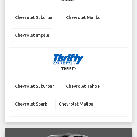
Chevrolet Suburban
Chevrolet Malibu
Chevrolet Impala
THRIFTY
Chevrolet Suburban
Chevrolet Tahoe
Chevrolet Spark
Chevrolet Malibu