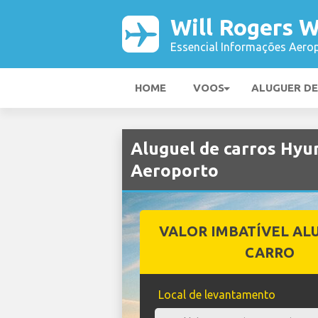
Will Rogers 
Essencial Informações Aerop
HOME
VOOS
ALUGUER D
Aluguel de carros Hyu
Aeroporto
VALOR IMBATÍVEL AL
CARRO
Local de levantamento