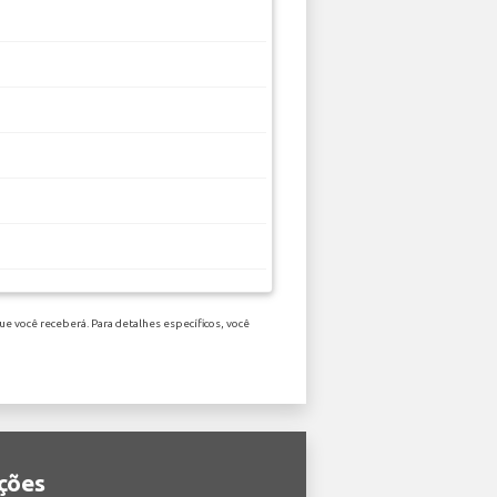
e você receberá. Para detalhes específicos, você
ações