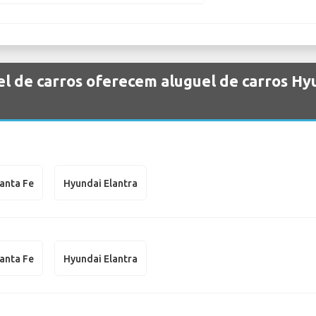
l de carros oferecem aluguel de carros Hy
anta Fe
Hyundai Elantra
anta Fe
Hyundai Elantra