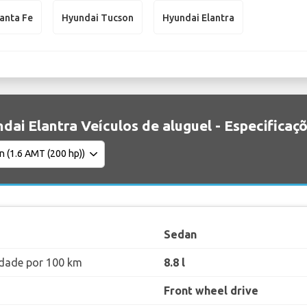
anta Fe
Hyundai Tucson
Hyundai Elantra
dai Elantra Veículos de aluguel - Especificaç
Sedan
dade por 100 km
8.8 l
Front wheel drive