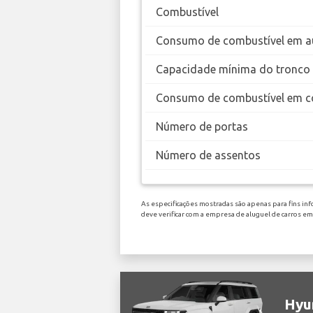
Combustível
Consumo de combustível em a
Capacidade mínima do tronco
Consumo de combustível em c
Número de portas
Número de assentos
As especificações mostradas são apenas para fins inf
deve verificar com a empresa de aluguel de carros e
Hyun