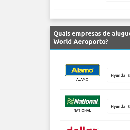
Quais empresas de alugue
World Aeroporto?
Hyundai S
ALAMO
Hyundai S
NATIONAL