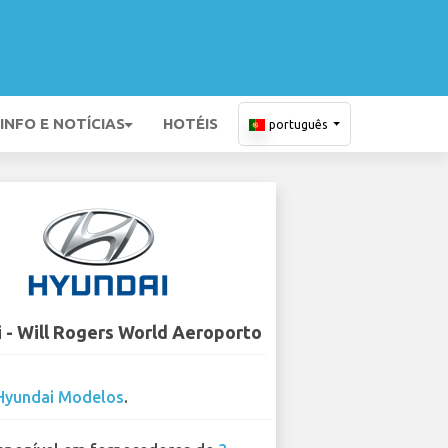
INFO E NOTÍCIAS
HOTÉIS
português
 - Will Rogers World Aeroporto
Hyundai Modelos
.