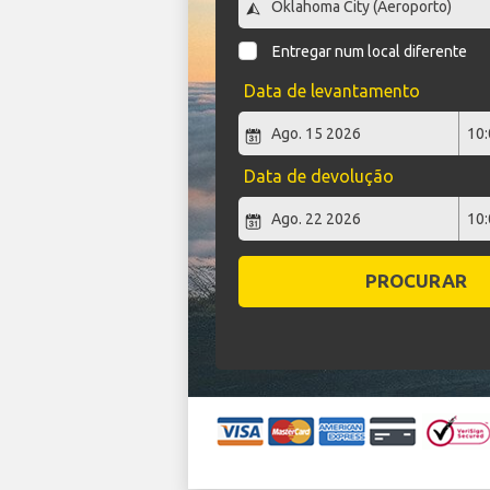
Entregar num local diferente
Data de levantamento
Data de devolução
PROCURAR