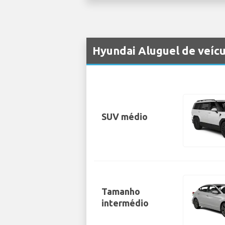
Hyundai Aluguel de veícu
SUV médio
Tamanho
intermédio