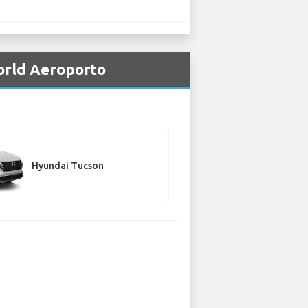
World Aeroporto
Hyundai Tucson