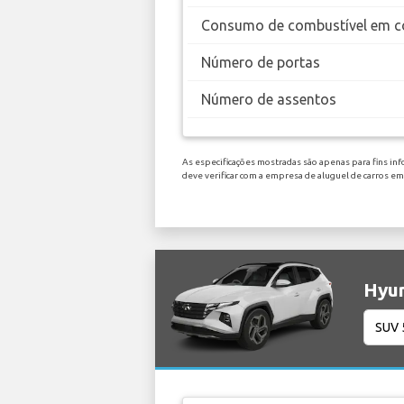
Consumo de combustível em c
Número de portas
Número de assentos
As especificações mostradas são apenas para fins inf
deve verificar com a empresa de aluguel de carros e
Hyun